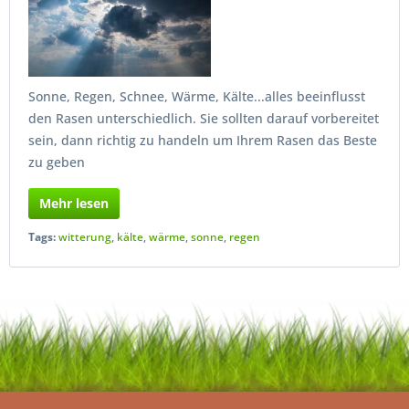
Sonne, Regen, Schnee, Wärme, Kälte...alles beeinflusst
den Rasen unterschiedlich. Sie sollten darauf vorbereitet
sein, dann richtig zu handeln um Ihrem Rasen das Beste
zu geben
Mehr lesen
Tags:
witterung
,
kälte
,
wärme
,
sonne
,
regen