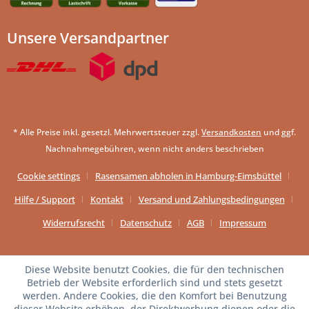
Unsere Versandpartner
* Alle Preise inkl. gesetzl. Mehrwertsteuer zzgl.
Versandkosten
und ggf.
Nachnahmegebühren, wenn nicht anders beschrieben
Cookie settings
Rasensamen abholen in Hamburg-Eimsbüttel
Hilfe / Support
Kontakt
Versand und Zahlungsbedingungen
Widerrufsrecht
Datenschutz
AGB
Impressum
Diese Website benutzt Cookies, die für den technischen
Betrieb der Website erforderlich sind und stets gesetzt
werden. Andere Cookies, die den Komfort bei Benutzung
dieser Website erhöhen, der Direktwerbung dienen oder die