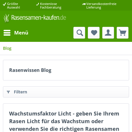
Größte
Kostenlose
Versandkostenfreie
Auswahl
Fachberatung
Lieferung
Menü
Blog
Rasenwissen Blog
Filtern
Wachstumsfaktor Licht - geben Sie Ihrem
Rasen Licht für das Wachstum oder
verwenden Sie die richtigen Rasensamen