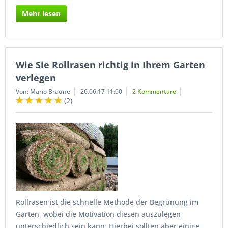
Mehr lesen
Wie Sie Rollrasen richtig in Ihrem Garten
verlegen
Von: Mario Braune
26.06.17 11:00
2 Kommentare
(
2
)
Rollrasen ist die schnelle Methode der Begrünung im
Garten, wobei die Motivation diesen auszulegen
unterschiedlich sein kann. Hierbei sollten aber einige