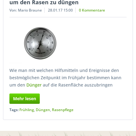
um den Rasen zu düngen
Von: Mario Braune
28.01.17 15:00
0 Kommentare
Wie man mit welchen Hilfsmitteln und Ereignisse den
bestmöglichen Zeitpunkt im Frühjahr bestimmen kann
um den
Dünger
auf die Rasenfläche auszubringen
Mehr lesen
Tags:
Frühling
,
Düngen
,
Rasenpflege