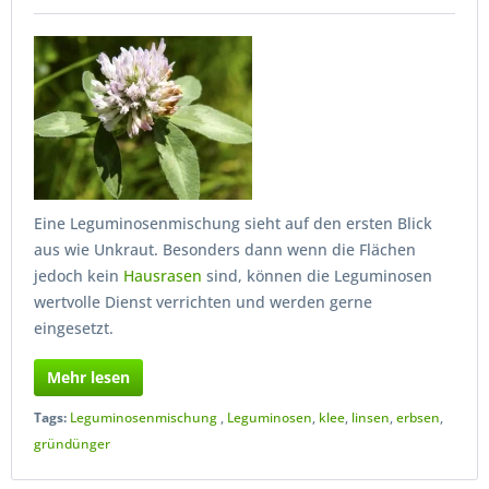
Eine Leguminosenmischung sieht auf den ersten Blick
aus wie Unkraut. Besonders dann wenn die Flächen
jedoch kein
Hausrasen
sind, können die Leguminosen
wertvolle Dienst verrichten und werden gerne
eingesetzt.
Mehr lesen
Tags:
Leguminosenmischung
,
Leguminosen
,
klee
,
linsen
,
erbsen
,
gründünger