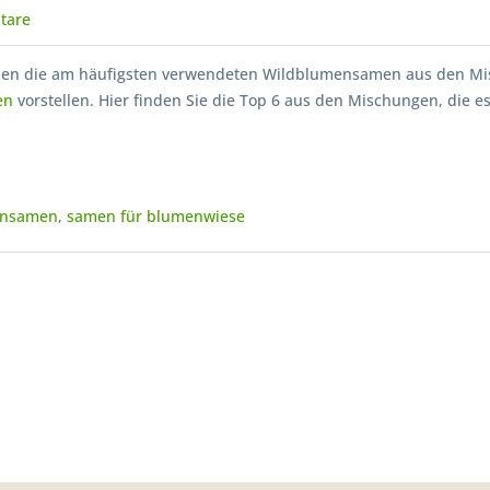
tare
nen die am häufigsten verwendeten Wildblumensamen aus den M
en
vorstellen. Hier finden Sie die Top 6 aus den Mischungen, die 
ensamen
,
samen für blumenwiese