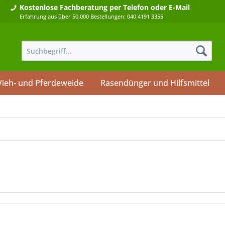
Kostenlose Fachberatung
per Telefon oder E-Mail
Erfahrung aus über 50.000 Bestellungen: 040 4191 3355
Vieh- und Pferdeweide
Rasendünger und Hilfsmittel