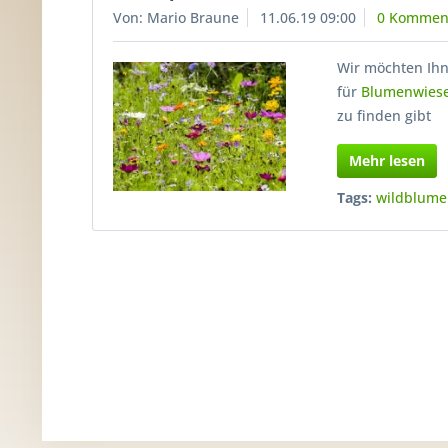
Von: Mario Braune
11.06.19 09:00
0 Kommen
Wir möchten Ih
für
Blumenwies
zu finden gibt
Mehr lesen
Tags:
wildblum