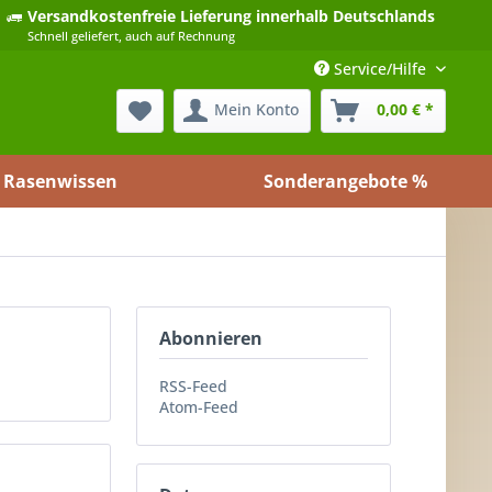
Versandkostenfreie Lieferung
innerhalb Deutschlands
Schnell geliefert, auch auf Rechnung
Service/Hilfe
Mein Konto
0,00 € *
Rasenwissen
Sonderangebote %
Abonnieren
RSS-Feed
Atom-Feed