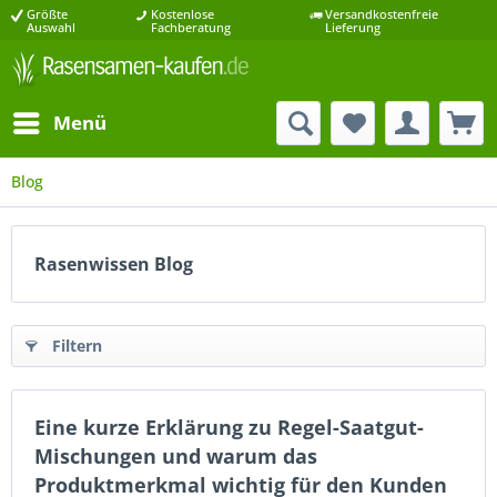
Größte
Kostenlose
Versandkostenfreie
Auswahl
Fachberatung
Lieferung
Menü
Blog
Rasenwissen Blog
Filtern
Eine kurze Erklärung zu Regel-Saatgut-
Mischungen und warum das
Produktmerkmal wichtig für den Kunden