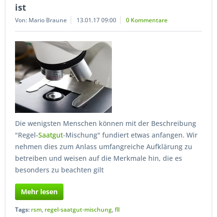
ist
Von: Mario Braune
13.01.17 09:00
0 Kommentare
Die wenigsten Menschen können mit der Beschreibung
"Regel-
Saatgut
-Mischung" fundiert etwas anfangen. Wir
nehmen dies zum Anlass umfangreiche Aufklärung zu
betreiben und weisen auf die Merkmale hin, die es
besonders zu beachten gilt
Mehr lesen
Tags:
rsm
,
regel-saatgut-mischung
,
fll