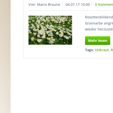
Von: Mario Braune
04.07.17 10:00
0 Kommen
Rosettenbildende
Grasnarbe angre
wieder herzuste
Mehr lesen
Tags:
Unkraut
,
R