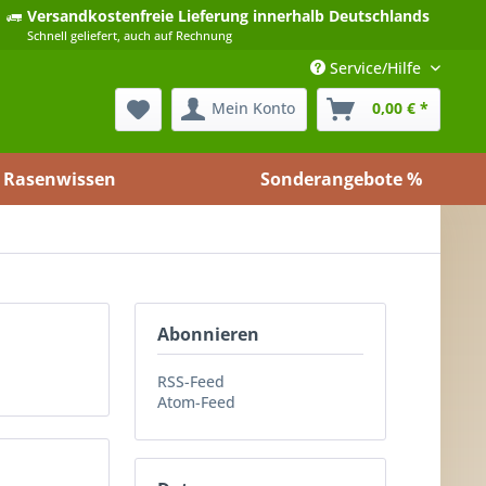
Versandkostenfreie Lieferung
innerhalb Deutschlands
Schnell geliefert, auch auf Rechnung
Service/Hilfe
Mein Konto
0,00 € *
Rasenwissen
Sonderangebote %
Abonnieren
RSS-Feed
Atom-Feed