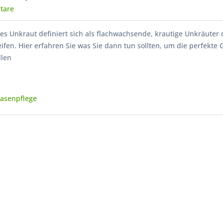
tare
s Unkraut definiert sich als flachwachsende, krautige Unkräuter 
ifen. Hier erfahren Sie was Sie dann tun sollten, um die perfekte
llen
asenpflege