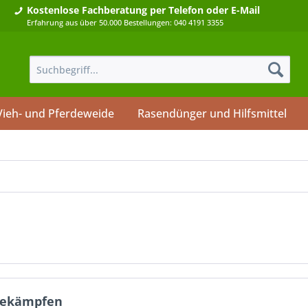
Kostenlose Fachberatung
per Telefon oder E-Mail
Erfahrung aus über 50.000 Bestellungen: 040 4191 3355
Vieh- und Pferdeweide
Rasendünger und Hilfsmittel
 bekämpfen