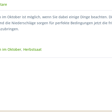
tare
 im Oktober ist möglich, wenn Sie dabei einige Dinge beachten. D
d die Niederschläge sorgen für perfekte Bedingungen jetzt die fr
zubringen.
n im Oktober
,
Herbstsaat