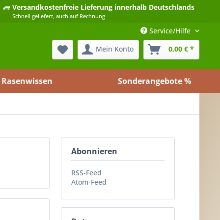
Versandkostenfreie Lieferung
innerhalb Deutschlands
Schnell geliefert, auch auf Rechnung
Service/Hilfe
Mein Konto
0,00 € *
Rasenwissen
Sonderangebote %
Abonnieren
RSS-Feed
Atom-Feed