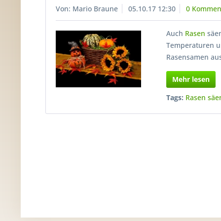
Von: Mario Braune
05.10.17 12:30
0 Kommen
Auch
Rasen
säen
Temperaturen un
Rasensamen aus
Mehr lesen
Tags:
Rasen säe