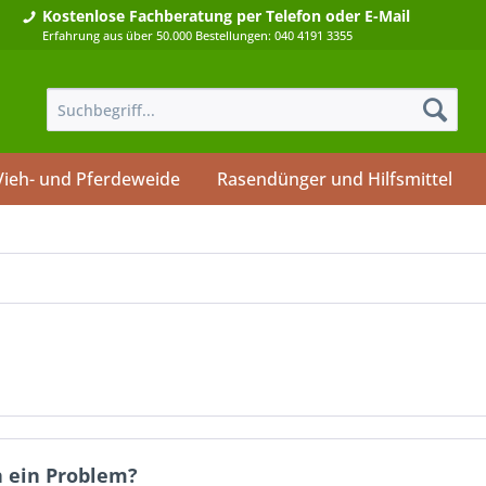
Kostenlose Fachberatung
per Telefon oder E-Mail
Erfahrung aus über 50.000 Bestellungen: 040 4191 3355
Vieh- und Pferdeweide
Rasendünger und Hilfsmittel
n ein Problem?