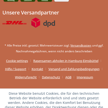
Unsere Versandpartner
* Alle Preise inkl. gesetzl. Mehrwertsteuer zzgl.
Versandkosten
und ggf.
Nachnahmegebühren, wenn nicht anders beschrieben
Cookie settings
Rasensamen abholen in Hamburg-Eimsbüttel
Hilfe / Support
Kontakt
Versand und Zahlungsbedingungen
Widerrufsrecht
Datenschutz
AGB
Impressum
Diese Website benutzt Cookies, die für den technischen
Betrieb der Website erforderlich sind und stets gesetzt
werden. Andere Cookies, die den Komfort bei Benutzung
dieser Website erhöhen, der Direktwerbung dienen oder die