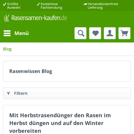
Größte
Kostenlose
Versandkostenfreie
Auswahl
Fachberatung
Lieferung
Menü
Blog
Rasenwissen Blog
Filtern
Mit Herbstrasendünger den Rasen im
Herbst düngen und auf den Winter
vorbereiten