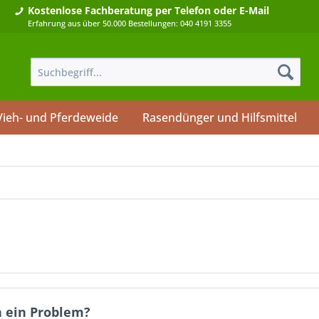
Kostenlose Fachberatung
per Telefon oder E-Mail
Erfahrung aus über 50.000 Bestellungen: 040 4191 3355
Vieh- und Pferdeweide
Rasendünger und Hilfsmittel
n ein Problem?