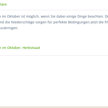
tare
 im Oktober ist möglich, wenn Sie dabei einige Dinge beachten. D
d die Niederschläge sorgen für perfekte Bedingungen jetzt die fr
zubringen.
n im Oktober
,
Herbstsaat