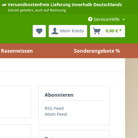
Versandkostenfreie Lieferung
innerhalb Deutschlands
Schnell geliefert, auch auf Rechnung
Service/Hilfe
Mein Konto
0,00 € *
Rasenwissen
Sonderangebote %
Abonnieren
RSS-Feed
Atom-Feed