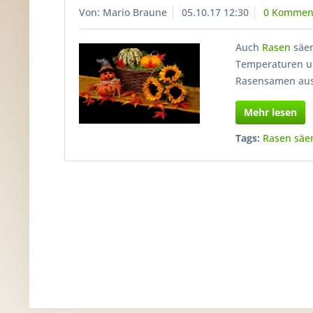
Von: Mario Braune
05.10.17 12:30
0 Kommen
Auch
Rasen
säen
Temperaturen un
Rasensamen aus
Mehr lesen
Tags:
Rasen säe