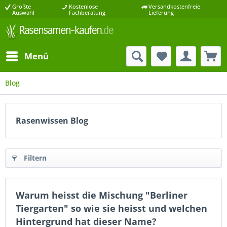
Größte
Kostenlose
Versandkostenfreie
Auswahl
Fachberatung
Lieferung
Menü
Blog
Rasenwissen Blog
Filtern
Warum heisst die Mischung "Berliner
Tiergarten" so wie sie heisst und welchen
Hintergrund hat dieser Name?