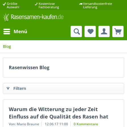
Größte
Kostenlose
Versandkostenfreie
Auswahl
Fachberatung
Lieferung
Menü
Blog
Rasenwissen Blog
Filtern
Warum die Witterung zu jeder Zeit
Einfluss auf die Qualität des Rasen hat
Von: Mario Braune
12.06.17 11:00
0 Kommentare