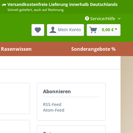
Versandkostenfreie Lieferung
innerhalb Deutschlands
Schnell geliefert, auch auf Rechnung
Service/Hilfe
Mein Konto
0,00 € *
Rasenwissen
Sonderangebote %
Abonnieren
RSS-Feed
Atom-Feed