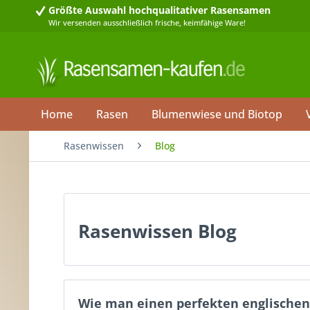
Größte Auswahl
hochqualitativer Rasensamen
Wir versenden ausschließlich frische, keimfähige Ware!
Home
Rasen
Blumenwiese und Biotop
Rasenwissen
Blog
Rasenwissen Blog
Wie man einen perfekten englischen