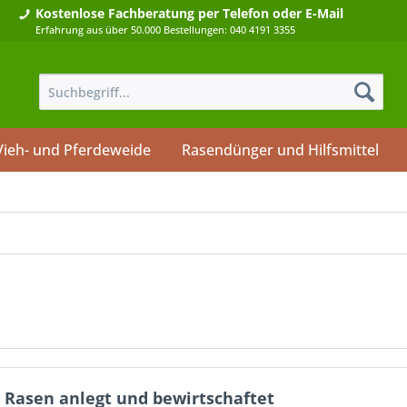
Kostenlose Fachberatung
per Telefon oder E-Mail
Erfahrung aus über 50.000 Bestellungen: 040 4191 3355
Vieh- und Pferdeweide
Rasendünger und Hilfsmittel
 Rasen anlegt und bewirtschaftet