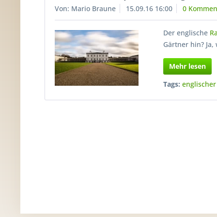
Von: Mario Braune
15.09.16 16:00
0 Kommen
Der englische
R
Gärtner hin? Ja
Mehr lesen
Tags:
englischer