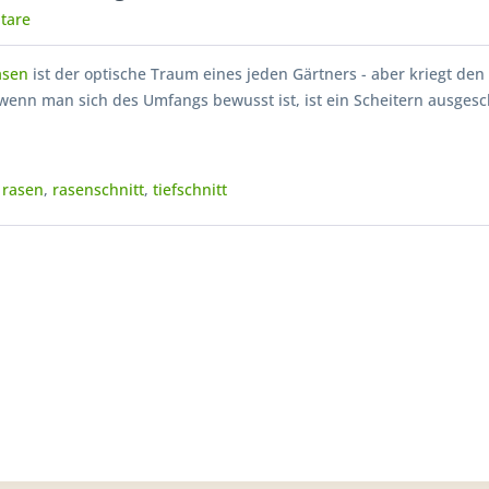
tare
asen
ist der optische Traum eines jeden Gärtners - aber kriegt den
, wenn man sich des Umfangs bewusst ist, ist ein Scheitern ausges
 rasen
,
rasenschnitt
,
tiefschnitt