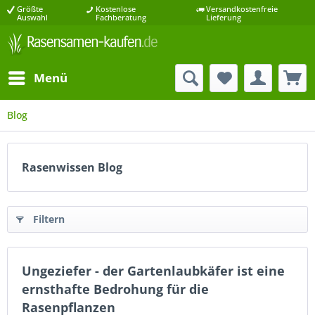
Größte
Kostenlose
Versandkostenfreie
Auswahl
Fachberatung
Lieferung
Menü
Blog
Rasenwissen Blog
Filtern
Ungeziefer - der Gartenlaubkäfer ist eine
ernsthafte Bedrohung für die
Rasenpflanzen