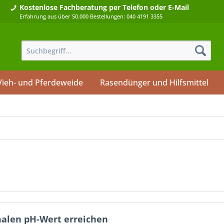
Kostenlose Fachberatung
per Telefon oder E-Mail
Erfahrung aus über 50.000 Bestellungen: 040 4191 3355
Vieh- und Pferdeweide
Rasendünger und Hilfsmittel
malen pH-Wert erreichen