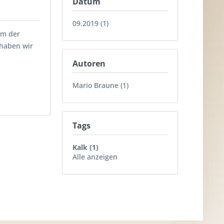
Datum
09.2019 (1)
um der
 haben wir
Autoren
Mario Braune (1)
Tags
Kalk (1)
Alle anzeigen