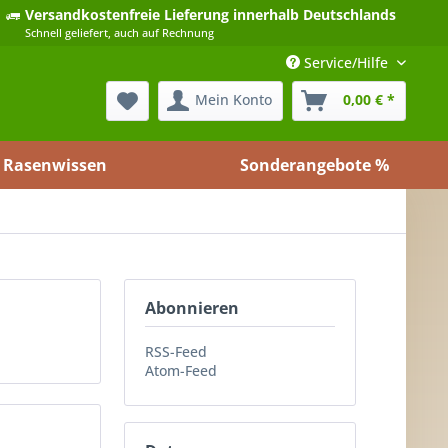
Versandkostenfreie Lieferung
innerhalb Deutschlands
Schnell geliefert, auch auf Rechnung
Service/Hilfe
Mein Konto
0,00 € *
Rasenwissen
Sonderangebote %
Abonnieren
RSS-Feed
Atom-Feed