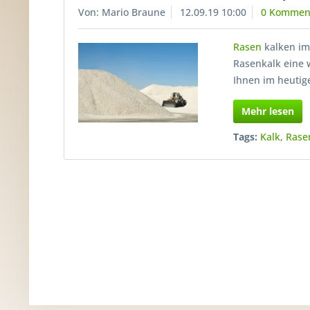
Von: Mario Braune
12.09.19 10:00
0 Kommen
Rasen
kalken im
Rasenkalk eine 
Ihnen im heutig
Mehr lesen
Tags:
Kalk
,
Rase