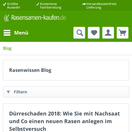
Größte
Kostenlose
Versandkostenfreie
Auswahl
Fachberatung
Lieferung
Menü
Blog
Rasenwissen Blog
Filtern
Dürreschaden 2018: Wie Sie mit Nachsaat
und Co einen neuen Rasen anlegen im
Selbstversuch