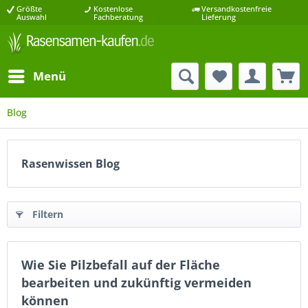
Größte
Kostenlose
Versandkostenfreie
Auswahl
Fachberatung
Lieferung
Menü
Blog
Rasenwissen Blog
Filtern
Wie Sie Pilzbefall auf der Fläche
bearbeiten und zukünftig vermeiden
können