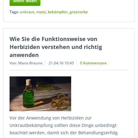
Mehr lesen
Tags:
unkraut
,
moos
,
bekämpfen
,
grasnarbe
Wie Sie die Funktionsweise von
Herbiziden verstehen und richtig
anwenden
Von: Mario Braune
21.04.16 10:45
0 Kommentare
Vor der Anwendung von Herbiziden zur
Unkrautbekämpfung sollten diese Dinge unbedingt
beachtet werden, damit sich der Behandlungserfolg