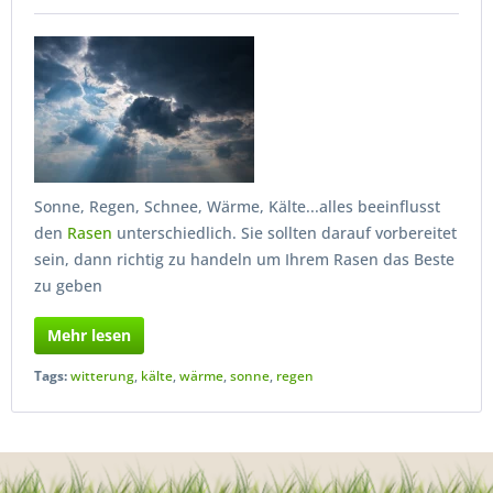
Sonne, Regen, Schnee, Wärme, Kälte...alles beeinflusst
den
Rasen
unterschiedlich. Sie sollten darauf vorbereitet
sein, dann richtig zu handeln um Ihrem Rasen das Beste
zu geben
Mehr lesen
Tags:
witterung
,
kälte
,
wärme
,
sonne
,
regen