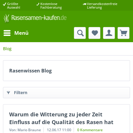
Größte
Kostenlose
Versandkostenfreie
Auswahl
Fachberatung
Lieferung
Menü
Blog
Rasenwissen Blog
Filtern
Warum die Witterung zu jeder Zeit
Einfluss auf die Qualität des Rasen hat
Von: Mario Braune
12.06.17 11:00
0 Kommentare