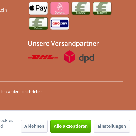
teln
Unsere Versandpartner
cht anders beschrieben
ookies,
Ablehnen
Alle akzeptieren
Einstellungen
nd