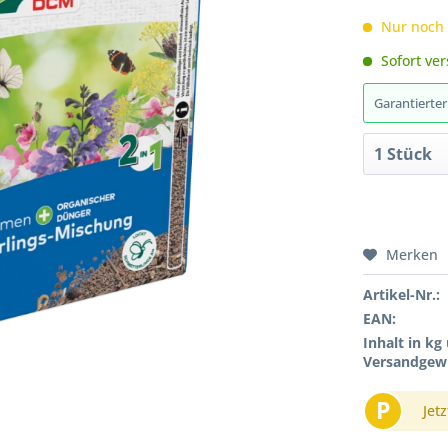
Nur noc
Sofort ver
Garantierte
Merken
Artikel-Nr.:
EAN:
Inhalt in kg
Versandgewi
P
Jetz