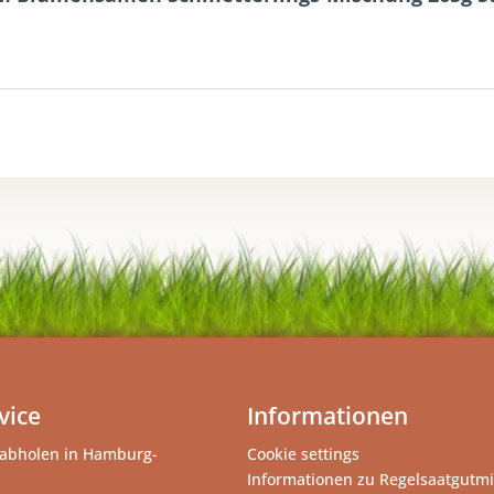
vice
Informationen
abholen in Hamburg-
Cookie settings
Informationen zu Regelsaatgutm