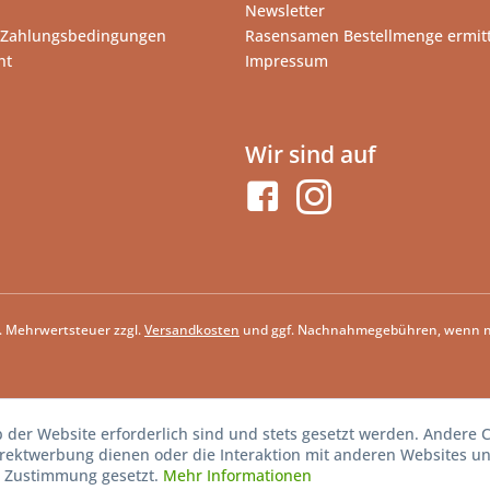
Newsletter
 Zahlungsbedingungen
Rasensamen Bestellmenge ermit
ht
Impressum
Wir sind auf
zl. Mehrwertsteuer zzgl.
Versandkosten
und ggf. Nachnahmegebühren, wenn ni
b der Website erforderlich sind und stets gesetzt werden. Andere C
irektwerbung dienen oder die Interaktion mit anderen Websites u
r Zustimmung gesetzt.
Mehr Informationen