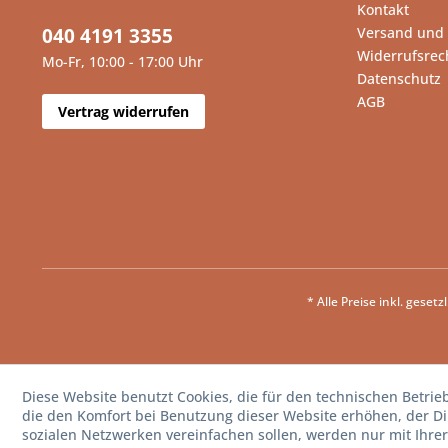
Kontakt
040 4191 3355
Versand und
Widerrufsrec
Mo-Fr, 10:00 - 17:00 Uhr
Datenschutz
AGB
Vertrag widerrufen
* Alle Preise inkl. geset
Diese Website benutzt Cookies, die für den technischen Betrie
die den Komfort bei Benutzung dieser Website erhöhen, der D
sozialen Netzwerken vereinfachen sollen, werden nur mit Ihre