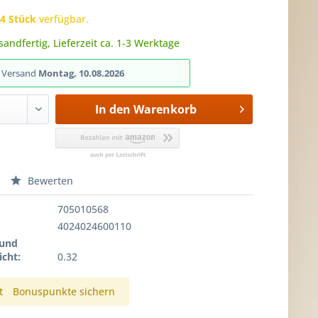
h
4 Stück
verfügbar.
sandfertig, Lieferzeit ca. 1-3 Werktage
r Versand
Montag, 10.08.2026
In den
Warenkorb
Bewerten
705010568
4024024600110
 und
cht:
0.32
t
Bonuspunkte sichern