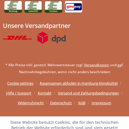
Unsere Versandpartner
* Alle Preise inkl. gesetzl. Mehrwertsteuer zzgl.
Versandkosten
und ggf.
Nachnahmegebühren, wenn nicht anders beschrieben
Cookie settings
Rasensamen abholen in Hamburg-Eimsbüttel
Hilfe / Support
Kontakt
Versand und Zahlungsbedingungen
Widerrufsrecht
Datenschutz
AGB
Impressum
Diese Website benutzt Cookies, die für den technischen
Betrieb der Website erforderlich sind und stets gesetzt