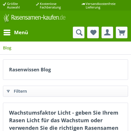
Größte
Kostenlose
Versandkostenfreie
Auswahl
Fachberatung
Lieferung
Menü
Blog
Rasenwissen Blog
Filtern
Wachstumsfaktor Licht - geben Sie Ihrem
Rasen Licht für das Wachstum oder
verwenden Sie die richtigen Rasensamen