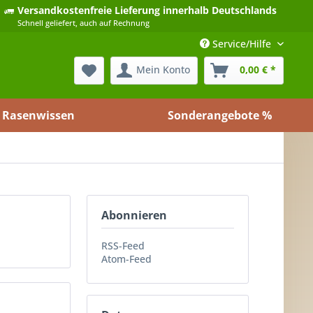
Versandkostenfreie Lieferung
innerhalb Deutschlands
Schnell geliefert, auch auf Rechnung
Service/Hilfe
Mein Konto
0,00 € *
Rasenwissen
Sonderangebote %
Abonnieren
RSS-Feed
Atom-Feed