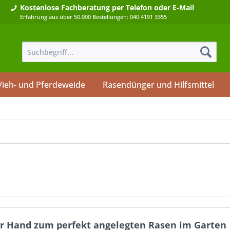
Kostenlose Fachberatung
per Telefon oder E-Mail
Erfahrung aus über 50.000 Bestellungen: 040 4191 3355
Vieh- und Pferdeweide
Rasendünger und Hilfsmittel
er Hand zum perfekt angelegten Rasen im Garten