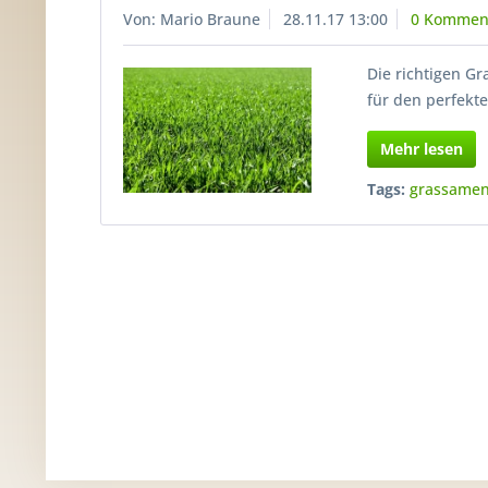
Von: Mario Braune
28.11.17 13:00
0 Kommen
Die richtigen G
für den perfekt
Mehr lesen
Tags:
grassame