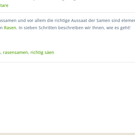
tare
rassamen und vor allem die richtige Aussaat der Samen sind elemen
en
Rasen
. In sieben Schritten beschreiben wir Ihnen, wie es geht!
n
,
rasensamen
,
richtig säen