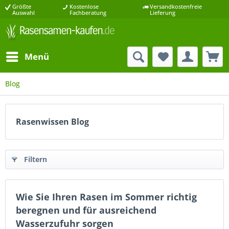
Größte
Kostenlose
Versandkostenfreie
Auswahl
Fachberatung
Lieferung
Menü
Blog
Rasenwissen Blog
Filtern
Wie Sie Ihren Rasen im Sommer richtig
beregnen und für ausreichend
Wasserzufuhr sorgen