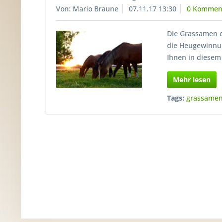
Von: Mario Braune
07.11.17 13:30
0 Kommen
Die Grassamen e
die Heugewinnun
Ihnen in diesem
Mehr lesen
Tags:
grassamen