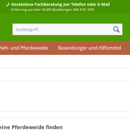
Kostenlose Fachberatung
per Telefon oder E-Mail
Erfahrung aus über 50.000 Bestellungen: 040 4191 3355
Vieh- und Pferdeweide
Rasendünger und Hilfsmittel
 eine Pferdeweide finden