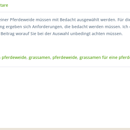
tare
iner Pferdeweide müssen mit Bedacht ausgewählt werden. Für di
g ergeben sich Anforderungen, die bedacht werden müssen. Ich 
 Beitrag worauf Sie bei der Auswahl unbedingt achten müssen.
 pferdeweide
,
grassamen
,
pferdeweide
,
grassamen für eine pfer