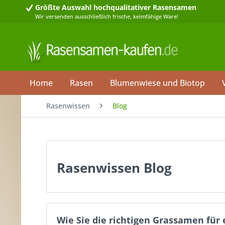
Größte Auswahl
hochqualitativer Rasensamen
Wir versenden ausschließlich frische, keimfähige Ware!
Home
Rasen
Blumenwiese und Biotop
Rasenwissen
Blog
Rasenwissen Blog
Wie Sie die richtigen Grassamen für