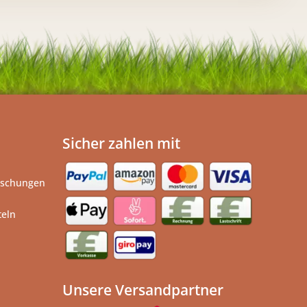
Sicher zahlen mit
ischungen
teln
Unsere Versandpartner