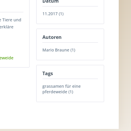
Datum
11.2017 (1)
e Tiere und
erkläre
Autoren
Mario Braune (1)
deweide
Tags
grassamen für eine
pferdeweide (1)