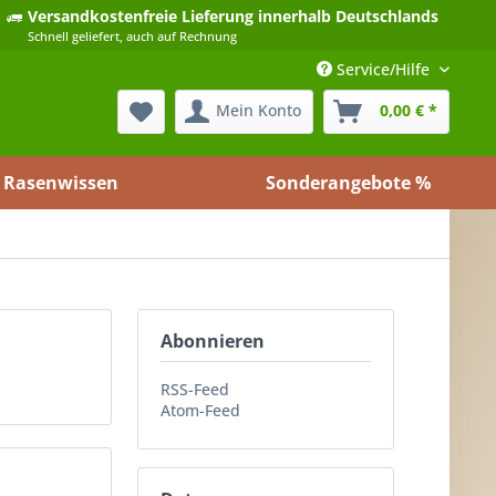
Versandkostenfreie Lieferung
innerhalb Deutschlands
Schnell geliefert, auch auf Rechnung
Service/Hilfe
Mein Konto
0,00 € *
Rasenwissen
Sonderangebote %
Abonnieren
RSS-Feed
Atom-Feed