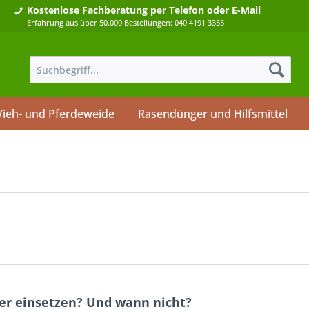
Kostenlose Fachberatung
per Telefon oder E-Mail
Erfahrung aus über 50.000 Bestellungen: 040 4191 3355
Vieh- und Pferdeweide
Rasendünger und Hilfsmittel
ger einsetzen? Und wann nicht?