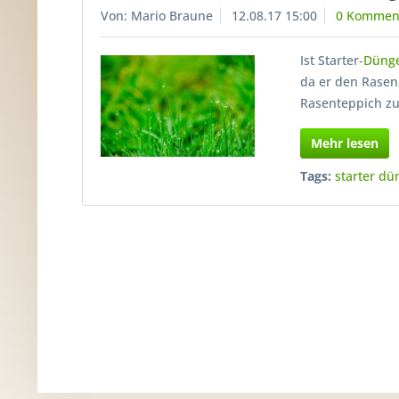
Von: Mario Braune
12.08.17 15:00
0 Kommen
Ist Starter-
Düng
da er den Rasenp
Rasenteppich zu
Mehr lesen
Tags:
starter dü