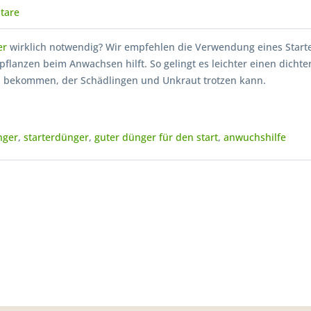
tare
er
wirklich notwendig? Wir empfehlen die Verwendung eines Start
flanzen beim Anwachsen hilft. So gelingt es leichter einen dichte
 bekommen, der Schädlingen und Unkraut trotzen kann.
nger
,
starterdünger
,
guter dünger für den start
,
anwuchshilfe