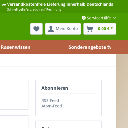
Versandkostenfreie Lieferung
innerhalb Deutschlands
Schnell geliefert, auch auf Rechnung
Service/Hilfe
Mein Konto
0,00 € *
Rasenwissen
Sonderangebote %
Abonnieren
RSS-Feed
Atom-Feed