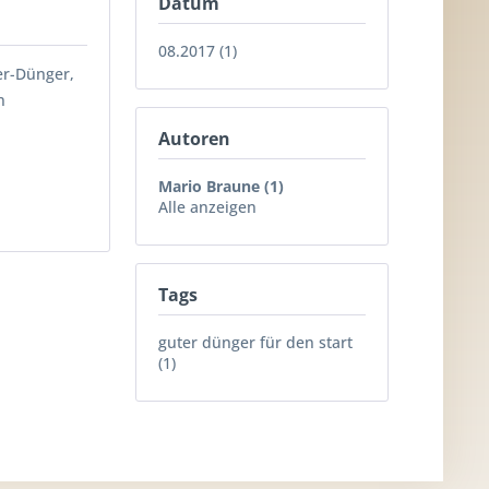
Datum
08.2017 (1)
er-Dünger,
n
Autoren
Mario Braune (1)
Alle anzeigen
Tags
guter dünger für den start
(1)