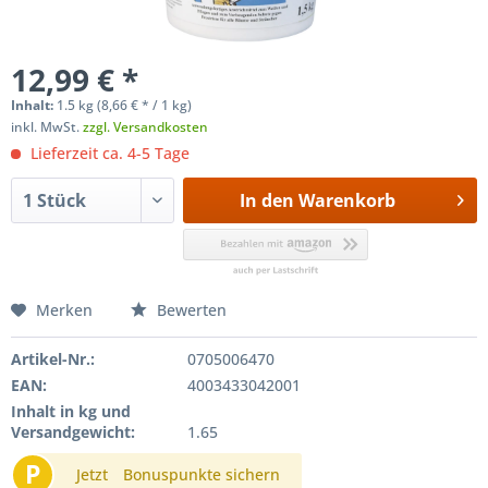
12,99 € *
Inhalt:
1.5 kg (
8,66 €
* / 1 kg)
inkl. MwSt.
zzgl. Versandkosten
Lieferzeit ca. 4-5 Tage
In den
Warenkorb
Merken
Bewerten
Artikel-Nr.:
0705006470
EAN:
4003433042001
Inhalt in kg und
Versandgewicht:
1.65
P
Jetzt
Bonuspunkte sichern