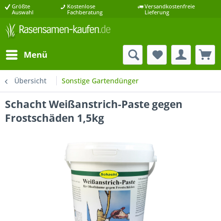
Größte
Kostenlose
Versandkostenfreie
Auswahl
Fachberatung
Lieferung
Menü
Übersicht
Sonstige Gartendünger
Schacht Weißanstrich-Paste gegen
Frostschäden 1,5kg