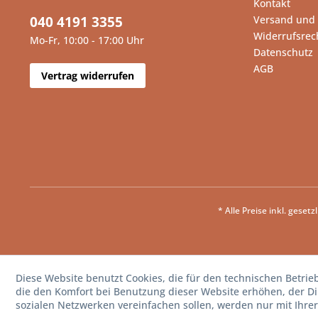
Kontakt
040 4191 3355
Versand und
Widerrufsrec
Mo-Fr, 10:00 - 17:00 Uhr
Datenschutz
AGB
Vertrag widerrufen
* Alle Preise inkl. geset
Diese Website benutzt Cookies, die für den technischen Betrie
die den Komfort bei Benutzung dieser Website erhöhen, der D
sozialen Netzwerken vereinfachen sollen, werden nur mit Ihre