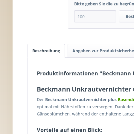
Bitte geben Sie die zu begrü
Bes
Beschreibung
Angaben zur Produktsicherhe
Produktinformationen "Beckmann U
Beckmann Unkrautvernichter u
Der
Beckmann Unkrautvernichter plus
Rasend
optimal mit Nährstoffen zu versorgen. Dank der
Gänseblümchen, während der enthaltene Langzei
Vorteile auf einen Blick: