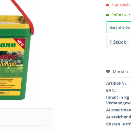
Nur noc
Sofort ver
Garantierte
Merken
Artikel-Nr.:
EAN:
Inhalt in kg
Versandgewi
Aussaatmen
Ausreichend 
Kosten je m²