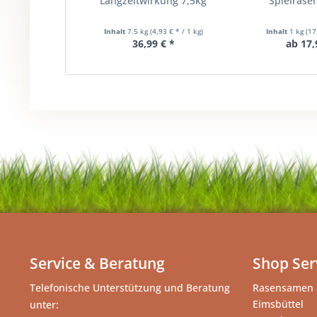
Langzeitwirkung 7,5kg
Spielrase
Inhalt
7.5 kg
(4,93 € * / 1 kg)
Inhalt
1 kg
(17
36,99 € *
ab 17,
Service & Beratung
Shop Ser
Telefonische Unterstützung und Beratung
Rasensamen 
Eimsbüttel
unter: