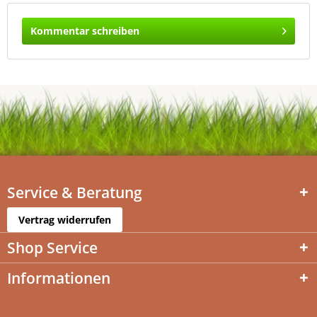
Kommentar schreiben
Service & Beratung
Vertrag widerrufen
Shop Service
Informationen