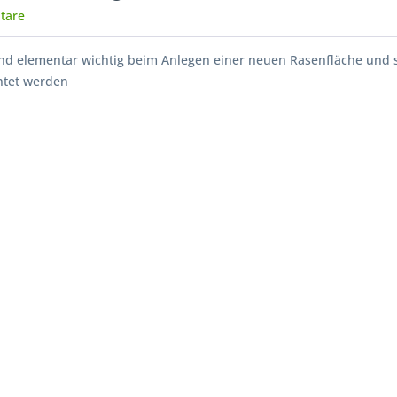
tare
sind elementar wichtig beim Anlegen einer neuen Rasenfläche und s
htet werden