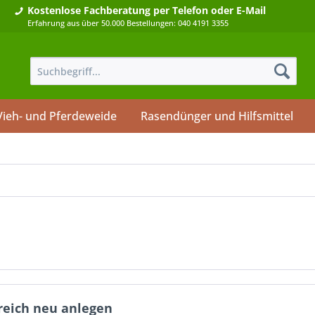
Kostenlose Fachberatung
per Telefon oder E-Mail
Erfahrung aus über 50.000 Bestellungen: 040 4191 3355
Vieh- und Pferdeweide
Rasendünger und Hilfsmittel
greich neu anlegen