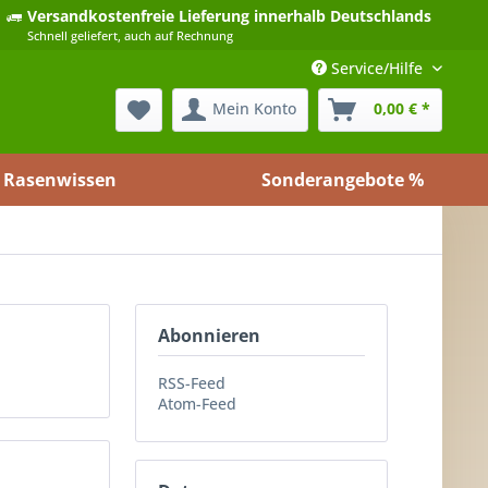
Versandkostenfreie Lieferung
innerhalb Deutschlands
Schnell geliefert, auch auf Rechnung
Service/Hilfe
Mein Konto
0,00 € *
Rasenwissen
Sonderangebote %
Abonnieren
RSS-Feed
Atom-Feed