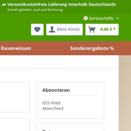
Versandkostenfreie Lieferung
innerhalb Deutschlands
Schnell geliefert, auch auf Rechnung
Service/Hilfe
Mein Konto
0,00 € *
Rasenwissen
Sonderangebote %
Abonnieren
RSS-Feed
Atom-Feed