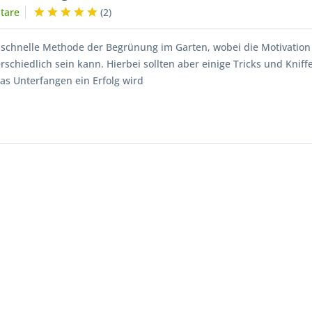
tare
(
2
)
ie schnelle Methode der Begrünung im Garten, wobei die Motivation
schiedlich sein kann. Hierbei sollten aber einige Tricks und Kniff
as Unterfangen ein Erfolg wird