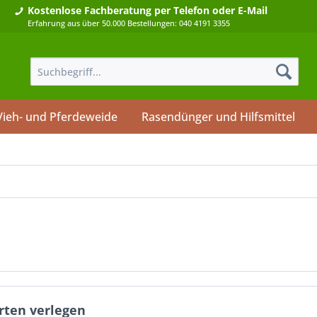
Kostenlose Fachberatung
per Telefon oder E-Mail
Erfahrung aus über 50.000 Bestellungen: 040 4191 3355
Vieh- und Pferdeweide
Rasendünger und Hilfsmittel
arten verlegen