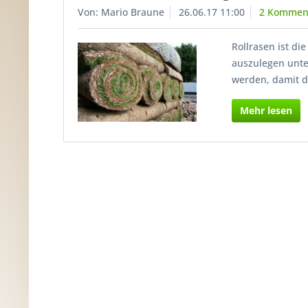
Von: Mario Braune
26.06.17 11:00
2 Kommen
Rollrasen ist d
auszulegen unter
werden, damit d
Mehr lesen