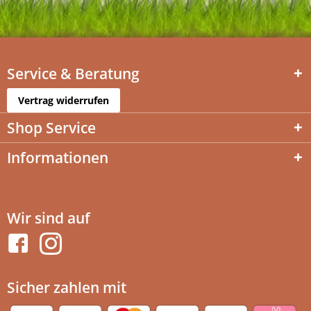
Service & Beratung
Vertrag widerrufen
Shop Service
Informationen
Wir sind auf
Sicher zahlen mit