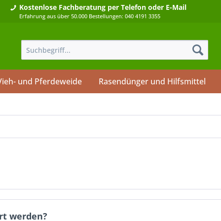
Kostenlose Fachberatung
per Telefon oder E-Mail
Erfahrung aus über 50.000 Bestellungen: 040 4191 3355
Vieh- und Pferdeweide
Rasendünger und Hilfsmittel
ert werden?