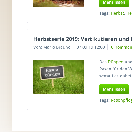
Mehr lesen
Tags:
Herbst
,
He
Herbstserie 2019: Vertikutieren und
Von: Mario Braune
07.09.19 12:00
0 Kommen
Das
Düngen
und 
Rasen für den Wi
worauf es dabei
Mehr lesen
Tags:
Rasenpfle