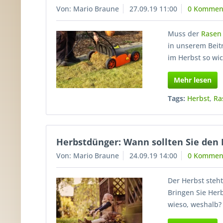
Von: Mario Braune
27.09.19 11:00
0 Kommen
Muss der
Rasen
in unserem Beit
im Herbst so wic
Mehr lesen
Tags:
Herbst
,
Ra
Herbstdünger: Wann sollten Sie den
Von: Mario Braune
24.09.19 14:00
0 Kommen
Der Herbst steh
Bringen Sie Her
wieso, weshalb?