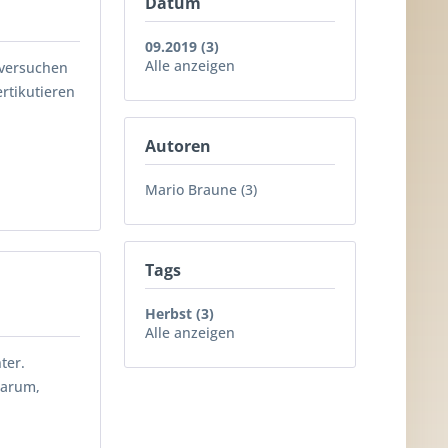
Datum
09.2019 (3)
Alle anzeigen
r versuchen
rtikutieren
Autoren
Mario Braune (3)
Tags
Herbst (3)
Alle anzeigen
ter.
Warum,