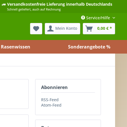
Versandkostenfreie Lieferung
innerhalb Deutschlands
Schnell geliefert, auch auf Rechnung
Service/Hilfe
Mein Konto
0,00 € *
Rasenwissen
Sonderangebote %
Abonnieren
RSS-Feed
Atom-Feed