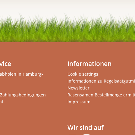
vice
Informationen
abholen in Hamburg-
Cookie settings
Informationen zu Regelsaatgutm
Newsletter
 Zahlungsbedingungen
Rasensamen Bestellmenge ermit
ht
Impressum
Wir sind auf