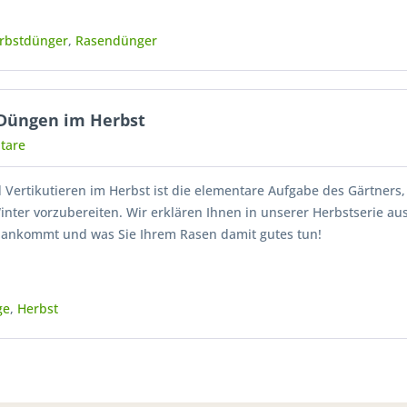
rbstdünger
,
Rasendünger
 Düngen im Herbst
tare
Vertikutieren im Herbst ist die elementare Aufgabe des Gärtners
nter vorzubereiten. Wir erklären Ihnen in unserer Herbstserie aus
 ankommt und was Sie Ihrem Rasen damit gutes tun!
ge
,
Herbst