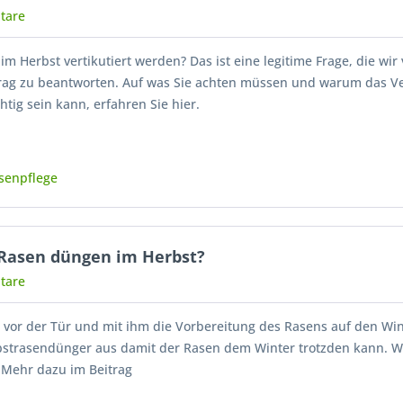
tare
im Herbst vertikutiert werden? Das ist eine legitime Frage, die wi
rag zu beantworten. Auf was Sie achten müssen und warum das Ve
htig sein kann, erfahren Sie hier.
senpflege
 Rasen düngen im Herbst?
tare
t vor der Tür und mit ihm die Vorbereitung des Rasens auf den Win
bstrasendünger aus damit der Rasen dem Winter trotzden kann. 
 Mehr dazu im Beitrag