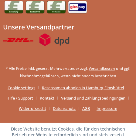
Unsere Versandpartner
* Alle Preise inkl. gesetzl. Mehrwertsteuer zzgl.
Versandkosten
und ggf.
Nachnahmegebühren, wenn nicht anders beschrieben
Cookie settings
Rasensamen abholen in Hamburg-Eimsbüttel
Hilfe / Support
Kontakt
Versand und Zahlungsbedingungen
Widerrufsrecht
Datenschutz
AGB
Impressum
Diese Website benutzt Cookies, die für den technischen
Betrieb der Website erforderlich sind und stets gesetzt