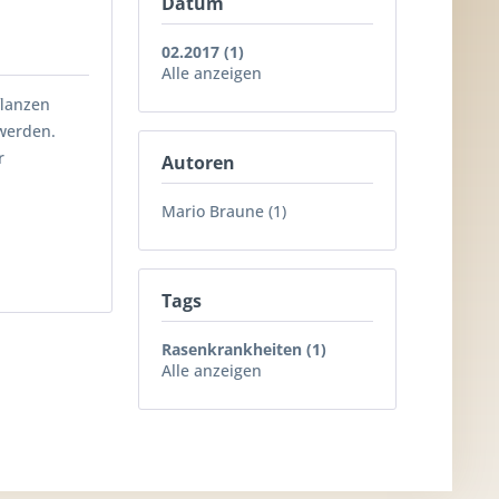
Datum
02.2017 (1)
Alle anzeigen
flanzen
 werden.
r
Autoren
Mario Braune (1)
Tags
Rasenkrankheiten (1)
Alle anzeigen