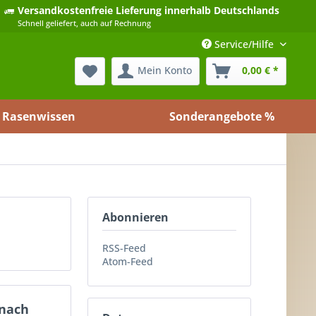
Versandkostenfreie Lieferung
innerhalb Deutschlands
Schnell geliefert, auch auf Rechnung
Service/Hilfe
Mein Konto
0,00 € *
Rasenwissen
Sonderangebote %
Abonnieren
RSS-Feed
Atom-Feed
 nach