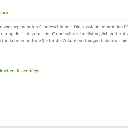
tare
nn vom sogenannten Schneeschimmel. Die Nassfäule nimmt den P
reitung die "Luft zum Leben" und sollte schnellstmöglich entfernt
 tun können und wie Sie für die Zukunft vorbeugen haben wir hie
kheiten
,
Rasenpflege