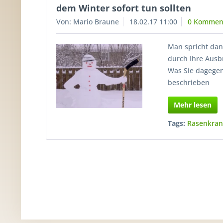
dem Winter sofort tun sollten
Von: Mario Braune
18.02.17 11:00
0 Kommen
Man spricht da
durch Ihre Ausb
Was Sie dagegen
beschrieben
Mehr lesen
Tags:
Rasenkran