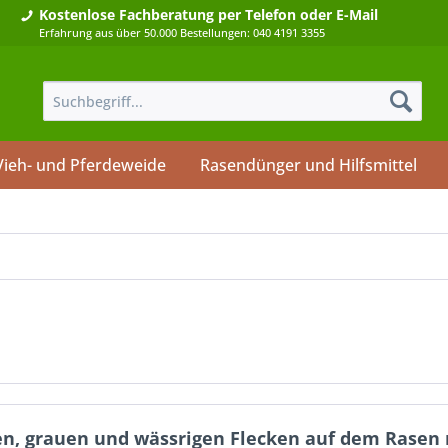
Kostenlose Fachberatung
per Telefon oder E-Mail
Erfahrung aus über 50.000 Bestellungen: 040 4191 3355
Vieh- und Pferdeweide
Rasendünger und Hilfsmittel
en, grauen und wässrigen Flecken auf dem Rasen