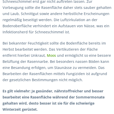
Schneeschimmel erst gar nicht auftreten lassen. Zur
Vorbeugung sollte die Rasenfläche daher stets sauber gehalten
und Laub, Schnittgut sowie andere herbstliche Erscheinungen
regelmäßig beseitigt werden. Die Luftzirkulation an der
Bodenoberfläche verhindert ein Aufstauen von Nässe, was ein
Infektionsherd für Schneeschimmel ist.
Bei bekannter Feuchtigkeit sollte die Bodenfläche bereits im
Herbst bearbeitet werden. Das Vertikutieren der Fläche
entfernt hierbei Unkraut,
Moos
und ermöglicht so eine bessere
Belüftung der Rasennarbe. Bei besonders nassen Böden kann
eine Besandung erfolgen, um Staunässe zu vermeiden. Das
Bearbeiten der Rasenflächen mittels Fungiziden ist aufgrund
der gesetzlichen Bestimmungen nicht möglich.
Es gilt vielmehr: Je gesünder, nährstoffreicher und besser
bearbeitet eine Rasenfläche während der Sommermonate
gehalten wird, desto besser ist sie für die schwierige
Winterzeit gerüstet.