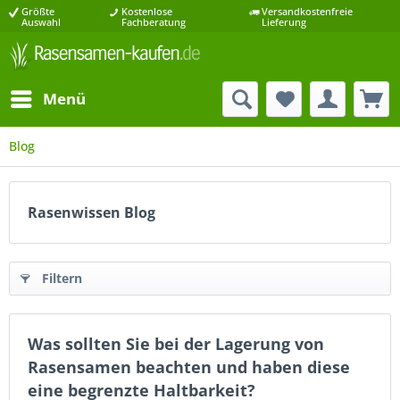
Größte
Kostenlose
Versandkostenfreie
Auswahl
Fachberatung
Lieferung
Menü
Blog
Rasenwissen Blog
Filtern
Was sollten Sie bei der Lagerung von
Rasensamen beachten und haben diese
eine begrenzte Haltbarkeit?