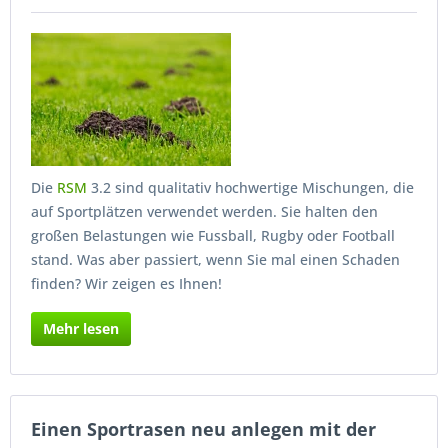
Die
RSM
3.2 sind qualitativ hochwertige Mischungen, die
auf Sportplätzen verwendet werden. Sie halten den
großen Belastungen wie Fussball, Rugby oder Football
stand. Was aber passiert, wenn Sie mal einen Schaden
finden? Wir zeigen es Ihnen!
Mehr lesen
Einen Sportrasen neu anlegen mit der