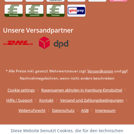
Unsere Versandpartner
* Alle Preise inkl. gesetzl. Mehrwertsteuer zzgl.
Versandkosten
und ggf.
Nachnahmegebühren, wenn nicht anders beschrieben
Cookie settings
Rasensamen abholen in Hamburg-Eimsbüttel
Hilfe / Support
Kontakt
Versand und Zahlungsbedingungen
Widerrufsrecht
Datenschutz
AGB
Impressum
Diese Website benutzt Cookies, die für den technischen