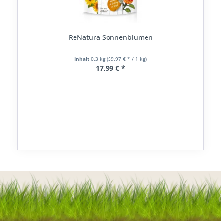
ReNatura Sonnenblumen
Inhalt
0.3 kg
(59,97 € * / 1 kg)
17,99 € *