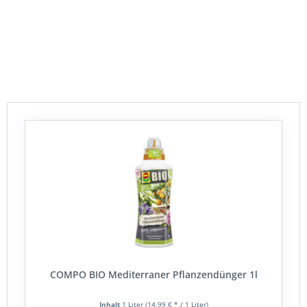
vermeidet damit beim Kunden lästige Sucherei nach
geeigneten Produkten.
COMPO BIO Mediterraner Pflanzendünger 1l
Inhalt
1 Liter
(14,99 € * / 1 Liter)