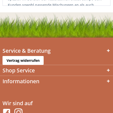
Kunden sowohl passende Mischungen an als auch
gleichzeitig die notwendigen Düngemittel für die
erfolgreiche Aufzucht der Rasenpflanzen.
Service & Beratung
Vertrag widerrufen
Shop Service
Informationen
Wir sind auf