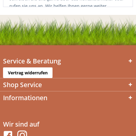
rufen sie uns an. Wir helfen Ihnen gerne weiter.
Bestellungen innerhalb von Deutschland verschicken wir
versandkostenfrei und schnell mit DHL.
Service & Beratung
Vertrag widerrufen
Shop Service
Informationen
Wir sind auf