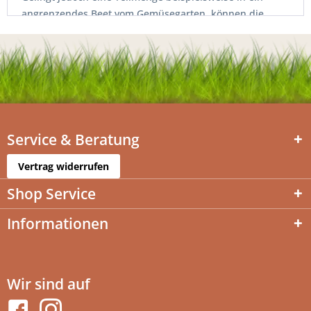
angrenzendes Beet vom Gemüsegarten, können die
Auswirkungen unter Umständen negativ sein
Service & Beratung
Vertrag widerrufen
Shop Service
Informationen
Wir sind auf