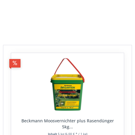
Beckmann Moosvernichter plus Rasendünger
5kg...
Inhalt
5 kg
(6,00 € * / 1 kg)