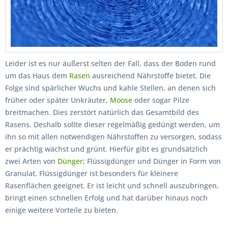
Leider ist es nur äußerst selten der Fall, dass der Boden rund
um das Haus dem
Rasen
ausreichend Nährstoffe bietet. Die
Folge sind spärlicher Wuchs und kahle Stellen, an denen sich
früher oder später Unkräuter,
Moose
oder sogar Pilze
breitmachen. Dies zerstört natürlich das Gesamtbild des
Rasens. Deshalb sollte dieser regelmäßig gedüngt werden, um
ihn so mit allen notwendigen Nährstoffen zu versorgen, sodass
er prächtig wächst und grünt. Hierfür gibt es grundsätzlich
zwei Arten von
Dünger
; Flüssigdünger und Dünger in Form von
Granulat. Flüssigdünger ist besonders für kleinere
Rasenflächen geeignet. Er ist leicht und schnell auszubringen,
bringt einen schnellen Erfolg und hat darüber hinaus noch
einige weitere Vorteile zu bieten.