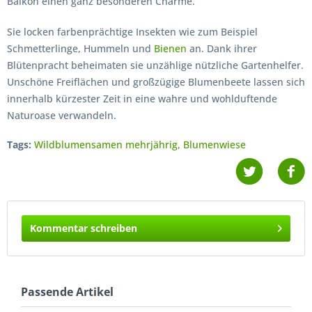
Balkon einen ganz besonderen Charme.
Sie locken farbenprächtige Insekten wie zum Beispiel
Schmetterlinge, Hummeln und
Bienen
an. Dank ihrer
Blütenpracht beheimaten sie unzählige nützliche Gartenhelfer.
Unschöne Freiflächen und großzügige Blumenbeete lassen sich
innerhalb kürzester Zeit in eine wahre und wohlduftende
Naturoase verwandeln.
Tags:
Wildblumensamen mehrjährig
,
Blumenwiese
Kommentar schreiben
Passende Artikel