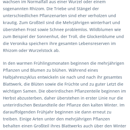
wachsen im Normalfall aus einer Wurzel oder einem
sogenannten Rhizom. Die Triebe und Stängel der
unterschiedlichen Pflanzenarten sind eher verholzen und
krautig. Zum Großteil sind die Mehrjährigen winterhart und
überstehen Frost sowie Schnee problemlos. Wildblumen wie
zum Beispiel der Sonnenhut, der Troll, die Glockenblume und
die Veronika speichern ihre gesamten Lebensreserven im
Rhizom oder Wurzelstock ab.
In den warmen Frühlingsmonaten beginnen die mehrjährigen
Pflanzen und Blumen zu blühen. Während eines
Halbjahreszyklus entwickeln sie nach und nach ihr gesamtes
Blattwerk, die Blüten sowie die Früchte und zu guter Letzt die
wichtigen Samen. Die oberirdischen Pflanzenteile beginnen im
Herbst abzusterben, daher überstehen in erster Linie nur die
unterirdischen Bestandteile der Pflanze den kalten Winter. Im
darauffolgenden Frühjahr beginnen sie dann erneut zu
treiben. Einige Arten unter den mehrjährigen Pflanzen
behalten einen Großteil ihres Blattwerks auch über den Winter