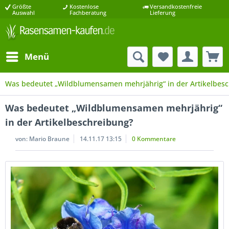
Größte
Kostenlose
Versandkostenfreie
Auswahl
Fachberatung
Lieferung
Menü
Was bedeutet „Wildblumensamen mehrjährig“ in der Artikelbes
Was bedeutet „Wildblumensamen mehrjährig“
in der Artikelbeschreibung?
von:
Mario Braune
14.11.17 13:15
0 Kommentare