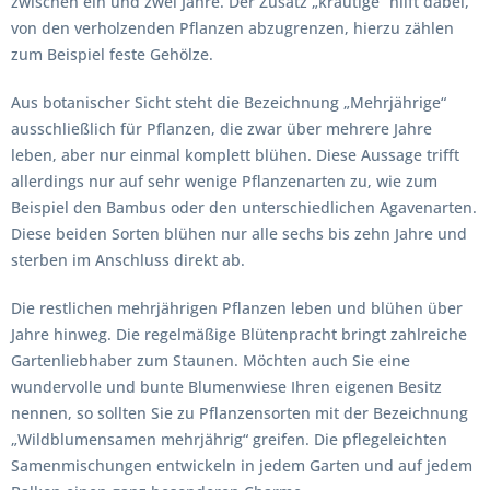
zwischen ein und zwei Jahre. Der Zusatz „krautige“ hilft dabei,
von den verholzenden Pflanzen abzugrenzen, hierzu zählen
zum Beispiel feste Gehölze.
Aus botanischer Sicht steht die Bezeichnung „Mehrjährige“
ausschließlich für Pflanzen, die zwar über mehrere Jahre
leben, aber nur einmal komplett blühen. Diese Aussage trifft
allerdings nur auf sehr wenige Pflanzenarten zu, wie zum
Beispiel den Bambus oder den unterschiedlichen Agavenarten.
Diese beiden Sorten blühen nur alle sechs bis zehn Jahre und
sterben im Anschluss direkt ab.
Die restlichen mehrjährigen Pflanzen leben und blühen über
Jahre hinweg. Die regelmäßige Blütenpracht bringt zahlreiche
Gartenliebhaber zum Staunen. Möchten auch Sie eine
wundervolle und bunte Blumenwiese Ihren eigenen Besitz
nennen, so sollten Sie zu Pflanzensorten mit der Bezeichnung
„Wildblumensamen mehrjährig“ greifen. Die pflegeleichten
Samenmischungen entwickeln in jedem Garten und auf jedem