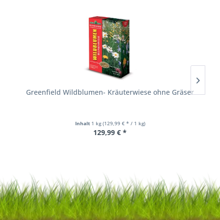
Greenfield Wildblumen- Kräuterwiese ohne Gräser
Inhalt
1 kg
(129,99 € * / 1 kg)
129,99 € *