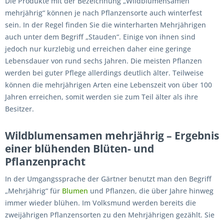
Die Produkte mit der Bezeichnung „Wildblumensamen
mehrjährig“ können je nach Pflanzensorte auch winterfest
sein. In der Regel finden Sie die winterharten Mehrjährigen
auch unter dem Begriff „Stauden“. Einige von ihnen sind
jedoch nur kurzlebig und erreichen daher eine geringe
Lebensdauer von rund sechs Jahren. Die meisten Pflanzen
werden bei guter Pflege allerdings deutlich älter. Teilweise
können die mehrjährigen Arten eine Lebenszeit von über 100
Jahren erreichen, somit werden sie zum Teil älter als ihre
Besitzer.
Wildblumensamen mehrjährig – Ergebnis
einer blühenden Blüten- und
Pflanzenpracht
In der Umgangssprache der Gärtner benutzt man den Begriff
„Mehrjährig“ für
Blumen
und Pflanzen, die über Jahre hinweg
immer wieder blühen. Im Volksmund werden bereits die
zweijährigen Pflanzensorten zu den Mehrjährigen gezählt. Sie