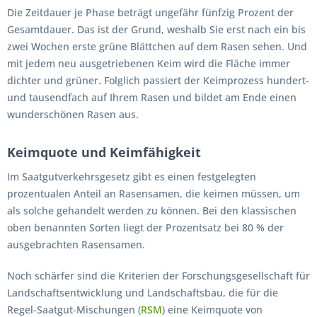
Die Zeitdauer je Phase beträgt ungefähr fünfzig Prozent der
Gesamtdauer. Das ist der Grund, weshalb Sie erst nach ein bis
zwei Wochen erste grüne Blättchen auf dem Rasen sehen. Und
mit jedem neu ausgetriebenen Keim wird die Fläche immer
dichter und grüner. Folglich passiert der Keimprozess hundert-
und tausendfach auf Ihrem Rasen und bildet am Ende einen
wunderschönen Rasen aus.
Keimquote und Keimfähigkeit
Im Saatgutverkehrsgesetz gibt es einen festgelegten
prozentualen Anteil an Rasensamen, die keimen müssen, um
als solche gehandelt werden zu können. Bei den klassischen
oben benannten Sorten liegt der Prozentsatz bei 80 % der
ausgebrachten Rasensamen.
Noch schärfer sind die Kriterien der Forschungsgesellschaft für
Landschaftsentwicklung und Landschaftsbau, die für die
Regel-Saatgut-Mischungen (
RSM
) eine Keimquote von