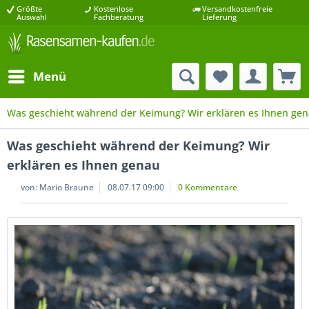
Größte
Kostenlose
Versandkostenfreie
Auswahl
Fachberatung
Lieferung
Menü
Was geschieht während der Keimung? Wir erklären es Ihnen ge
Was geschieht während der Keimung? Wir
erklären es Ihnen genau
von:
Mario Braune
08.07.17 09:00
0 Kommentare