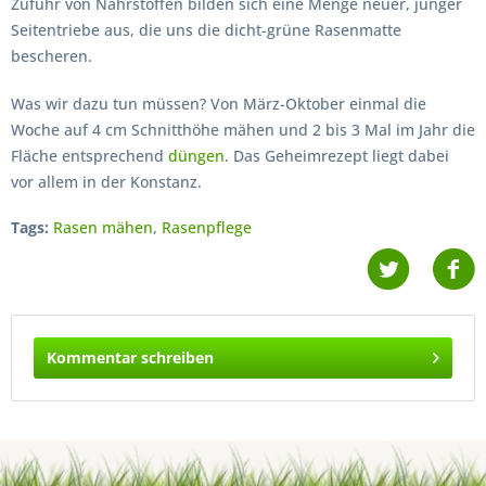
Zufuhr von Nährstoffen bilden sich eine Menge neuer, junger
Seitentriebe aus, die uns die dicht-grüne Rasenmatte
bescheren.
Was wir dazu tun müssen? Von März-Oktober einmal die
Woche auf 4 cm Schnitthöhe mähen und 2 bis 3 Mal im Jahr die
Fläche entsprechend
düngen
. Das Geheimrezept liegt dabei
vor allem in der Konstanz.
Tags:
Rasen mähen
,
Rasenpflege
Kommentar schreiben