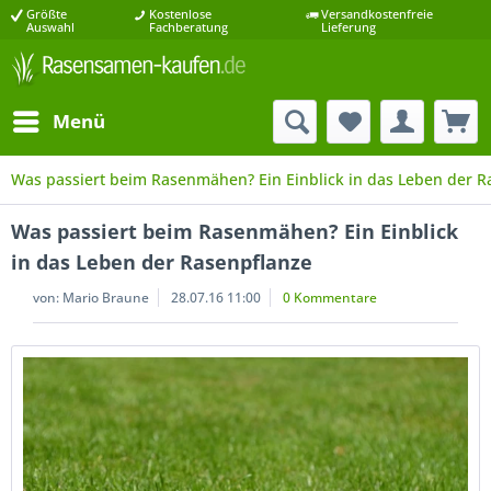
Größte
Kostenlose
Versandkostenfreie
Auswahl
Fachberatung
Lieferung
Menü
Was passiert beim Rasenmähen? Ein Einblick in das Leben der R
Was passiert beim Rasenmähen? Ein Einblick
in das Leben der Rasenpflanze
von:
Mario Braune
28.07.16 11:00
0 Kommentare