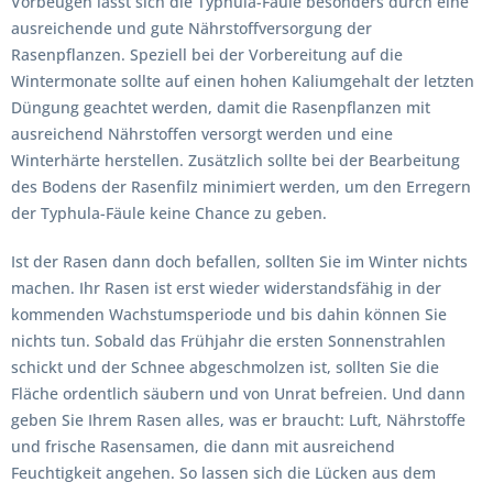
Vorbeugen lässt sich die Typhula-Fäule besonders durch eine
ausreichende und gute Nährstoffversorgung der
Rasenpflanzen. Speziell bei der Vorbereitung auf die
Wintermonate sollte auf einen hohen Kaliumgehalt der letzten
Düngung geachtet werden, damit die Rasenpflanzen mit
ausreichend Nährstoffen versorgt werden und eine
Winterhärte herstellen. Zusätzlich sollte bei der Bearbeitung
des Bodens der Rasenfilz minimiert werden, um den Erregern
der Typhula-Fäule keine Chance zu geben.
Ist der Rasen dann doch befallen, sollten Sie im Winter nichts
machen. Ihr Rasen ist erst wieder widerstandsfähig in der
kommenden Wachstumsperiode und bis dahin können Sie
nichts tun. Sobald das Frühjahr die ersten Sonnenstrahlen
schickt und der Schnee abgeschmolzen ist, sollten Sie die
Fläche ordentlich säubern und von Unrat befreien. Und dann
geben Sie Ihrem Rasen alles, was er braucht: Luft, Nährstoffe
und frische Rasensamen, die dann mit ausreichend
Feuchtigkeit angehen. So lassen sich die Lücken aus dem