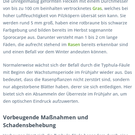
Die unregelmäßig geformten Flecken mit einem Durchmesser
von bis zu 100 cm beinhalten vertrocknetes
Gras
, welches bei
hoher Luftfeuchtigkeit von Pilzköpern übersät sein kann. Sie
werden rund 5 mm groß, haben eine rotbraune bis schwarze
Farbgebung und bilden bereits im Herbst sogenannte
Sporocarpe aus. Darunter versteht man 1 bis 2 cm lange
Fäden, die aufrecht stehend im
Rasen
bereits erkennbar sind
und einen Befall vor dem Winter andeuten können.
Normalerweise wächst sich der Befall durch die Typhula-Fäule
mit Beginn der Wachstumsperiode im Frühjahr wieder aus. Das
bedeutet, dass die Rasenpflanzen nicht zerstört sind, sondern
nur abgestorbene Blätter haben, derer sie sich entledigen. Hier
bietet sich ein Absammeln der Überreste im Frühjahr an, um
den optischen Eindruck aufzuwerten.
Vorbeugende Maßnahmen und
Schadensbehebung