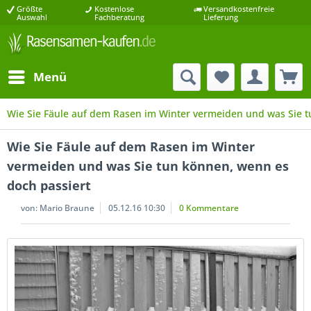
Größte
Kostenlose
Versandkostenfreie
Auswahl
Fachberatung
Lieferung
Menü
Wie Sie Fäule auf dem Rasen im Winter vermeiden und was Sie t
Wie Sie Fäule auf dem Rasen im Winter
vermeiden und was Sie tun können, wenn es
doch passiert
von:
Mario Braune
05.12.16 10:30
0 Kommentare