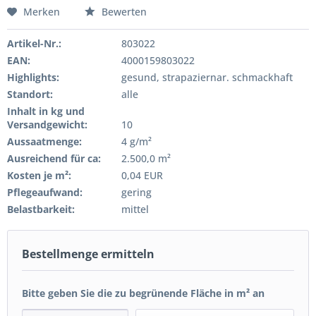
Merken
Bewerten
Artikel-Nr.:
803022
EAN:
4000159803022
Highlights:
gesund, strapaziernar. schmackhaft
Standort:
alle
Inhalt in kg und
Versandgewicht:
10
Aussaatmenge:
4 g/m²
Ausreichend für ca:
2.500,0 m²
Kosten je m²:
0,04 EUR
Pflegeaufwand:
gering
Belastbarkeit:
mittel
Bestellmenge ermitteln
Bitte geben Sie die zu begrünende Fläche in m² an