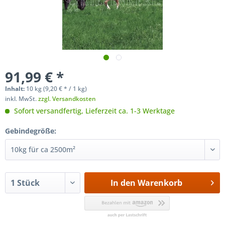
91,99 € *
Inhalt:
10 kg (
9,20 €
* / 1 kg)
inkl. MwSt.
zzgl. Versandkosten
Sofort versandfertig, Lieferzeit ca. 1-3 Werktage
Gebindegröße:
In den
Warenkorb