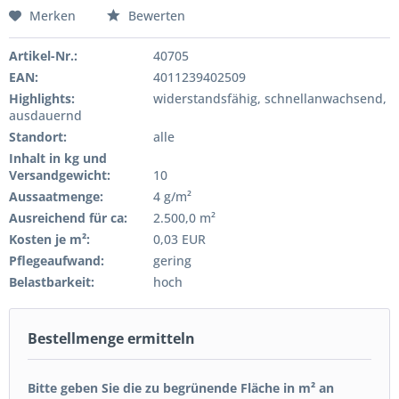
Merken
Bewerten
Artikel-Nr.:
40705
EAN:
4011239402509
Highlights:
widerstandsfähig, schnellanwachsend,
ausdauernd
Standort:
alle
Inhalt in kg und
Versandgewicht:
10
Aussaatmenge:
4 g/m²
Ausreichend für ca:
2.500,0 m²
Kosten je m²:
0,03 EUR
Pflegeaufwand:
gering
Belastbarkeit:
hoch
Bestellmenge ermitteln
Bitte geben Sie die zu begrünende Fläche in m² an