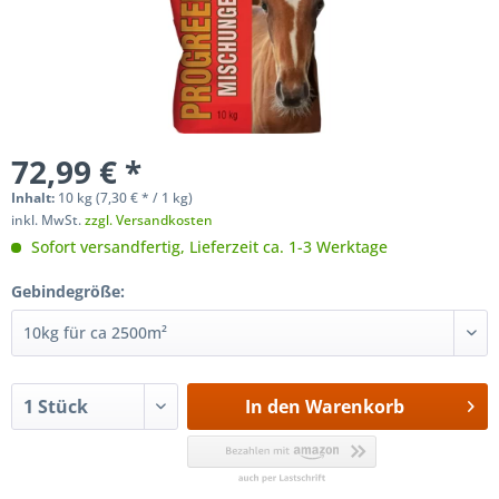
72,99 € *
Inhalt:
10 kg (
7,30 €
* / 1 kg)
inkl. MwSt.
zzgl. Versandkosten
Sofort versandfertig, Lieferzeit ca. 1-3 Werktage
Gebindegröße:
In den
Warenkorb